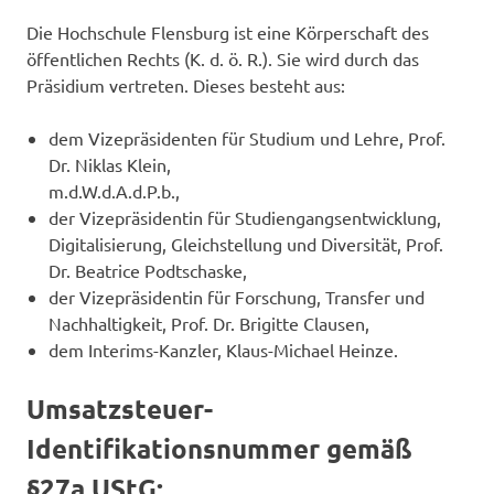
Die Hochschule Flensburg ist eine Körperschaft des
öffentlichen Rechts (K. d. ö. R.). Sie wird durch das
Präsidium vertreten. Dieses besteht aus:
dem Vizepräsidenten für Studium und Lehre, Prof.
Dr. Niklas Klein,
m.d.W.d.A.d.P.b.,
der Vizepräsidentin für Studiengangsentwicklung,
Digitalisierung, Gleichstellung und Diversität, Prof.
Dr. Beatrice Podtschaske,
der Vizepräsidentin für Forschung, Transfer und
Nachhaltigkeit, Prof. Dr. Brigitte Clausen,
dem Interims-Kanzler, Klaus-Michael Heinze.
Umsatzsteuer-
Identifikationsnummer gemäß
§27a UStG: